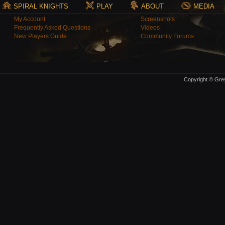
SPIRAL KNIGHTS
PLAY
ABOUT
MEDIA
My Account
Screenshots
Frequently Asked Questions
Videos
New Players Guide
Community Forums
Copyright © Grey