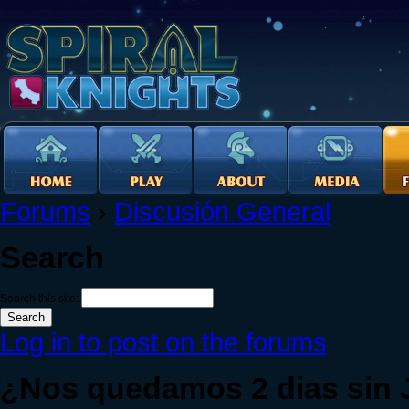
Forums
›
Discusión General
Search
Search this site:
Log in to post on the forums
¿Nos quedamos 2 dias sin J