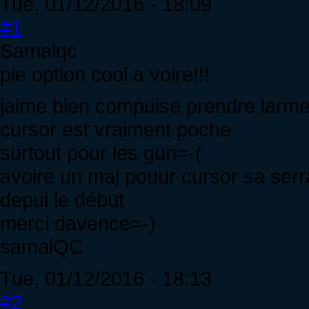
Tue, 01/12/2016 - 18:09
#1
Samalqc
pie option cool a voire!!!
jaime bien compuise prendre larme
cursor est vraiment poche
surtout pour les gun=-(
avoire un maj pouur cursor sa serr
depui le début
merci davence=-)
samalQC
Tue, 01/12/2016 - 18:13
#2