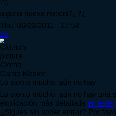
?¿
alguna nueva noticia?¿?¿
Thu, 06/23/2011 - 17:58
#5
Clotho
Game Master
Lo siento mucho, aún no hay
Lo siento mucho, aún no hay una s
explicación más detallada
en este 
¿Sigues sin poder entrar? Por fa