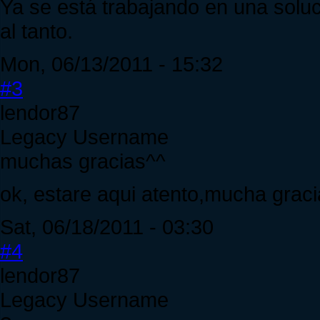
Ya se está trabajando en una solu
al tanto.
Mon, 06/13/2011 - 15:32
#3
lendor87
Legacy Username
muchas gracias^^
ok, estare aqui atento,mucha graci
Sat, 06/18/2011 - 03:30
#4
lendor87
Legacy Username