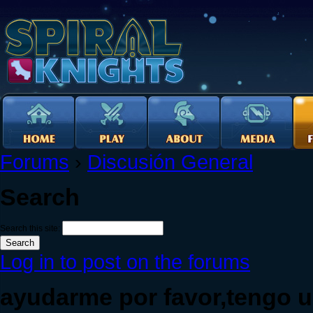
Forums
›
Discusión General
Search
Search this site:
Log in to post on the forums
ayudarme por favor,tengo u