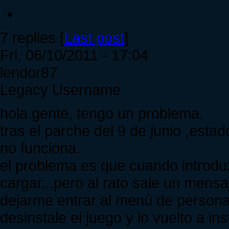
7 replies [
Last post
]
Fri, 06/10/2011 - 17:04
lendor87
Legacy Username
hola gente, tengo un problema.
tras el parche del 9 de junio ,estad
no funciona.
el problema es que cuando introdu
cargar...pero al rato sale un mens
dejarme entrar al menú de personaje
desinstale el juego y lo vuelto a ins