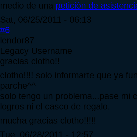
medio de una
petición de asistenci
Sat, 06/25/2011 - 06:13
#6
lendor87
Legacy Username
gracias clotho!!
clotho!!!! solo informarte que ya fu
parche^^
solo tengo un problema...pase mi 
logros ni el casco de regalo.
mucha gracias clotho!!!!!
Tue, 06/28/2011 - 12:57