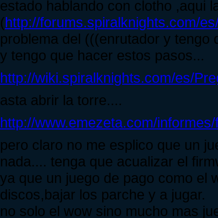
estado hablando con clotho ,aqui l
(
http://forums.spiralknights.com/e
problema del (((enrutador y tengo q
y tengo que hacer estos pasos...
http://wiki.spiralknights.com/es
asta abrir la torre....
http://www.emezeta.com/informes/
pero claro no me esplico que un ju
nada.... tenga que acualizar el fir
ya que un juego de pago como el wo
discos,bajar los parche y a jugar.
no solo el wow sino mucho mas juego