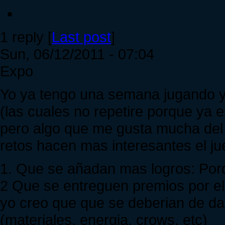
1 reply [
Last post
]
Sun, 06/12/2011 - 07:04
Expo
Yo ya tengo una semana jugando 
(las cuales no repetire porque ya e
pero algo que me gusta mucha del 
retos hacen mas interesantes el ju
1. Que se añadan mas logros: Por
2 Que se entreguen premios por ell
yo creo que que se deberian de da
(materiales, energia, crows, etc)