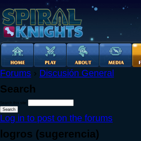
Forums
›
Discusión General
Search
Search this site:
Log in to post on the forums
logros (sugerencia)