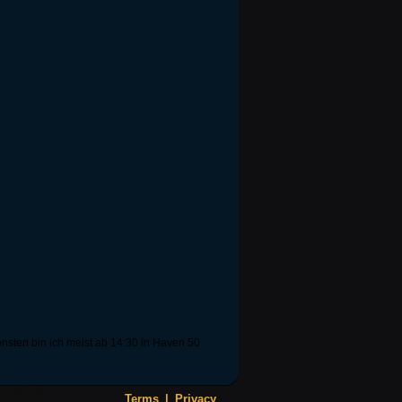
nsten bin ich meist ab 14:30 in Haven 50
Terms
|
Privacy