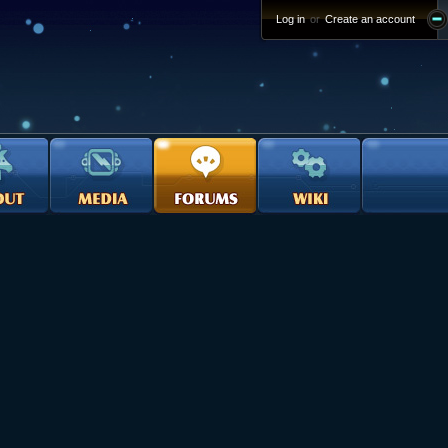
Log in
or
Create an account