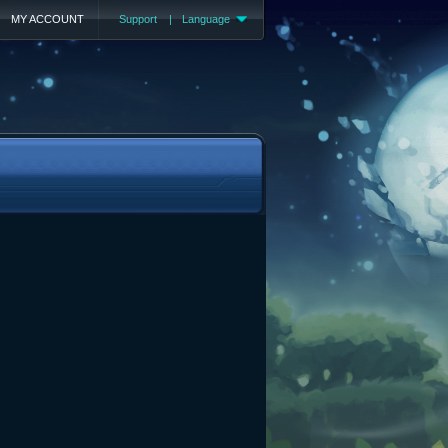
MY ACCOUNT
Support
|
Language