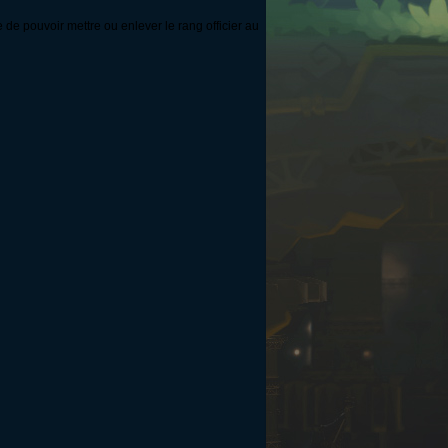
e de pouvoir mettre ou enlever le rang officier au