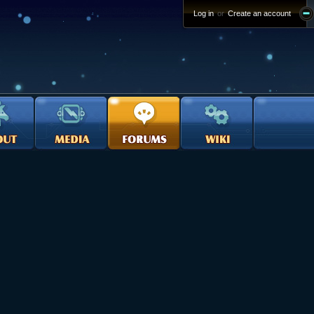
Log in
or
Create an account