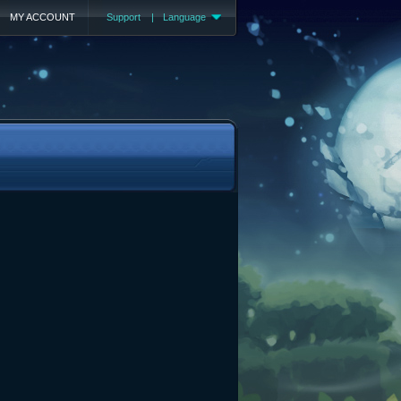
MY ACCOUNT
Support
|
Language