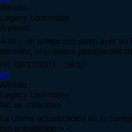
Alfredo
Legacy Username
A veces
A mi y un amigo nos paso ayer en 
servidor, ni si quiera pasábamos de
Fri, 06/17/2011 - 16:11
#3
Alfredo
Legacy Username
No se soluciono
La ultima actualización no lo corri
tan entretenido >.<