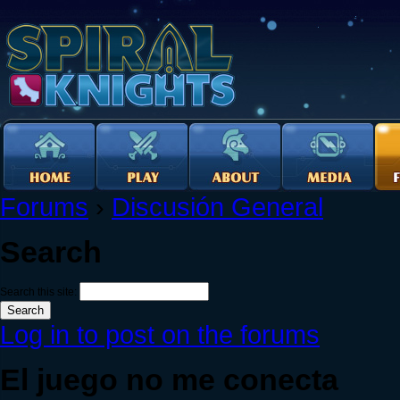
Forums
›
Discusión General
Search
Search this site:
Log in to post on the forums
El juego no me conecta