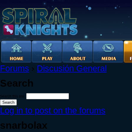
Forums
›
Discusión General
Search
Search this site:
Log in to post on the forums
snarbolax