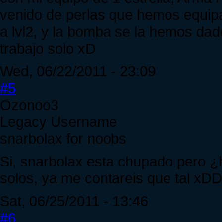
venido de perlas que hemos equipa
a lvl2, y la bomba se la hemos dado
trabajo solo xD
Wed, 06/22/2011 - 23:09
#5
Ozonoo3
Legacy Username
snarbolax for noobs
Si, snarbolax esta chupado pero ¿h
solos, ya me contareis que tal x
Sat, 06/25/2011 - 13:46
#6