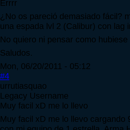
Errrr
¿No os pareció demasiado fácil? m
una espada lvl 2 (Calibur) con lag i
No quiero ni pensar como hubiese s
Saludos.
Mon, 06/20/2011 - 05:12
#4
urrutiasquao
Legacy Username
Muy facil xD me lo llevo
Muy facil xD me lo llevo cargando 
con mi equipo de 1 estrella, Arma H