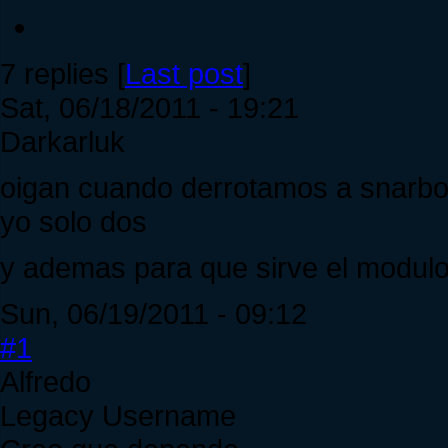
7 replies [
Last post
]
Sat, 06/18/2011 - 19:21
Darkarluk
oigan cuando derrotamos a snarbol
yo solo dos
y ademas para que sirve el modul
Sun, 06/19/2011 - 09:12
#1
Alfredo
Legacy Username