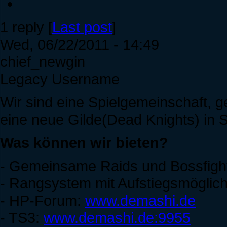
1 reply [
Last post
]
Wed, 06/22/2011 - 14:49
chief_newgin
Legacy Username
Wir sind eine Spielgemeinschaft, 
eine neue Gilde(Dead Knights) in Sp
Was können wir bieten?
- Gemeinsame Raids und Bossfigh
- Rangsystem mit Aufstiegsmöglich
- HP-Forum:
www.demashi.de
- TS3:
www.demashi.de:9955