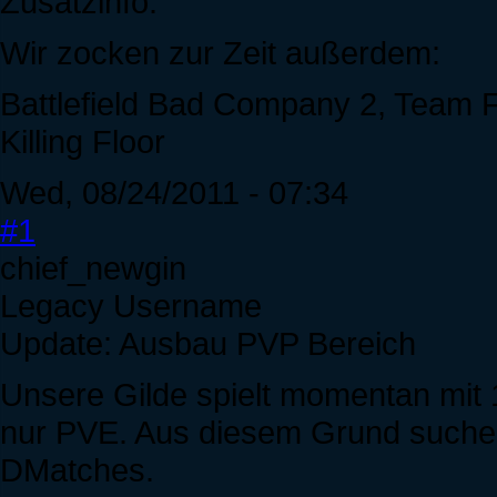
Zusatzinfo:
Wir zocken zur Zeit außerdem:
Battlefield Bad Company 2, Team Fo
Killing Floor
Wed, 08/24/2011 - 07:34
#1
chief_newgin
Legacy Username
Update: Ausbau PVP Bereich
Unsere Gilde spielt momentan mit 12
nur PVE. Aus diesem Grund suchen
DMatches.