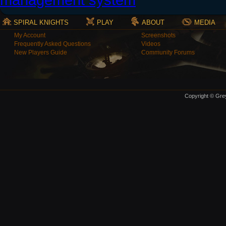
SPIRAL KNIGHTS
PLAY
ABOUT
MEDIA
My Account
Screenshots
Frequently Asked Questions
Videos
New Players Guide
Community Forums
Copyright © Grey