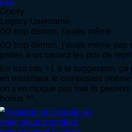
#10
Douxy
Legacy Username
ôO trop démon, j'avais même
ôO trop démon, j'avais même pas e
pattes à un canard les prix de repri
En tout cas +1 à la suggestion, ça
en matériaux le composant (même e
on s'en moque pas mal ils peuvent t
bonus ^^.