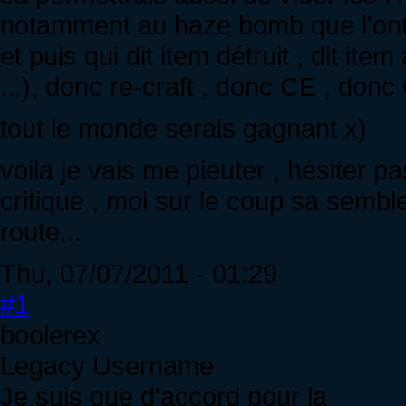
notamment au haze bomb que l'ont t
et puis qui dit item détruit , dit ite
...), donc re-craft , donc CE , don
tout le monde serais gagnant x)
voila je vais me pieuter , hésiter 
critique , moi sur le coup sa semble
route...
Thu, 07/07/2011 - 01:29
#1
boolerex
Legacy Username
Je suis que d'accord pour la