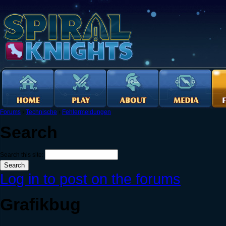
Forums
›
Technische
›
Fehlermeldungen
Search
Search this site:
Log in to post on the forums
Grafikbug