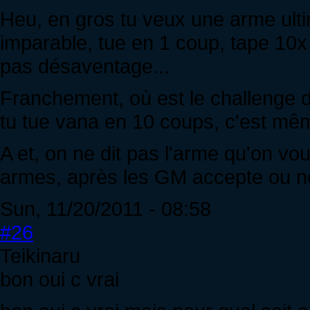
Heu, en gros tu veux une arme ultim
imparable, tue en 1 coup, tape 10x
pas désaventage...
Franchement, où est le challenge da
tu tue vana en 10 coups, c'est mêm
A et, on ne dit pas l'arme qu'on vo
armes, après les GM accepte ou no
Sun, 11/20/2011 - 08:58
#26
Teikinaru
bon oui c vrai