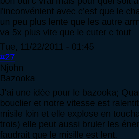
bon oui c vrai mais pour quel soit a
l'inconvénient avec c'est que le ch
un peu plus lente que les autre ar
va 5x plus vite que le cuter c tout
Tue, 11/22/2011 - 01:45
#27
Njohn
Bazooka
J'ai une idée pour le bazooka; Quan
bouclier et notre vitesse est ralen
misile loin et elle explose en touc
trois) elle peut aussi bruler les éne
faudrait que le misille est lent.