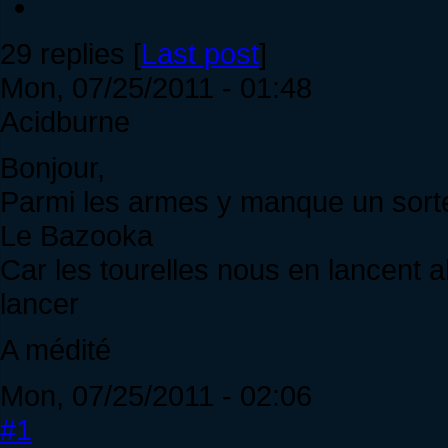
29 replies [
Last post
]
Mon, 07/25/2011 - 01:48
Acidburne
Bonjour,
Parmi les armes y manque un sort
Le Bazooka
Car les tourelles nous en lancent a
lancer
A médité
Mon, 07/25/2011 - 02:06
#1