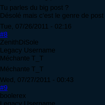
Tu parles du big post ?
Désolé mais c'est le genre de post 
Tue, 07/26/2011 - 02:16
#8
ZenithDiSole
Legacy Username
Méchante T_T
Méchante T_T
Wed, 07/27/2011 - 00:43
#9
boolerex
Legacy Username