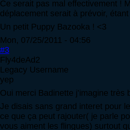
Ce serait pas mal effectivement ! 
déplacement serait à prévoir, étant
Un petit Puppy Bazooka ! <3
Mon, 07/25/2011 - 04:56
#3
Fly4deAd2
Legacy Username
yep
Oui merci Badinette j'imagine très 
Je disais sans grand interet pour l
ce que ça peut rajouter( je parle p
vous aiment les flingues) surtout qu