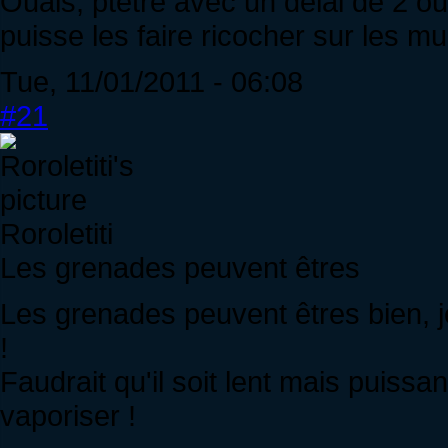
Ouais, ptêtre avec un délai de 2 o
puisse les faire ricocher sur les mu
Tue, 11/01/2011 - 06:08
#21
Roroletiti
Les grenades peuvent êtres
Les grenades peuvent êtres bien, j
!
Faudrait qu'il soit lent mais puissa
vaporiser !