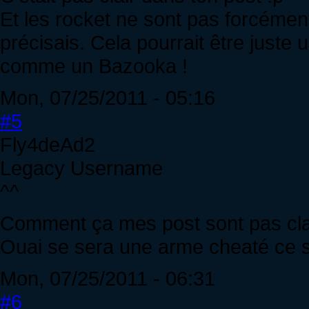
Et les rocket ne sont pas forcémen
précisais. Cela pourrait être just
comme un Bazooka !
Mon, 07/25/2011 - 05:16
#5
Fly4deAd2
Legacy Username
^^
Comment ça mes post sont pas clair
Ouai se sera une arme cheaté ce se
Mon, 07/25/2011 - 06:31
#6