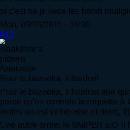
si c'est sa je veux les bomb mutlip
Mon, 09/26/2011 - 16:30
#13
Naakshar
Pour le bazooka, il faudrait
Pour le bazooka, il faudrait que qua
parce qu'on controle la roquette à 
moins on est vulnérable et donc, êt
Une autre arme: le SNIPER o.O Il fa