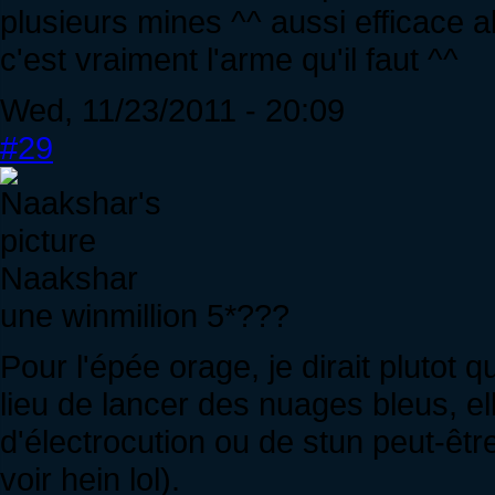
plusieurs mines ^^ aussi efficace a
c'est vraiment l'arme qu'il faut ^^
Wed, 11/23/2011 - 20:09
#29
Naakshar
une winmillion 5*???
Pour l'épée orage, je dirait plutot 
lieu de lancer des nuages bleus, e
d'électrocution ou de stun peut-êtr
voir hein lol).