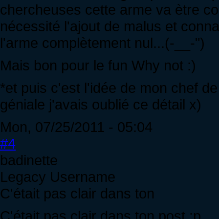
chercheuses cette arme va ètre c
nécessité l'ajout de malus et conn
l'arme complètement nul...(-__-")
Mais bon pour le fun Why not :)
*et puis c'est l'idée de mon chef d
géniale j'avais oublié ce détail x)
Mon, 07/25/2011 - 05:04
#4
badinette
Legacy Username
C'était pas clair dans ton
C'était pas clair dans ton post :p