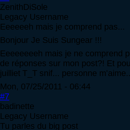
ZenithDiSole
Legacy Username
Eeeeeeh mais je comprend pas...
Bonjour Je Suis Sungear !!!
Eeeeeeeeh mais je ne comprend pa
de réponses sur mon post?! Et pour
juilliet T_T snif... personne m'aime..
Mon, 07/25/2011 - 06:44
#7
badinette
Legacy Username
Tu parles du big post