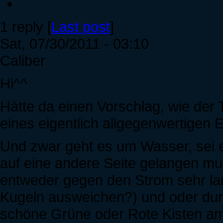
1 reply [
Last post
]
Sat, 07/30/2011 - 03:10
Caliber
Hi^^
Hätte da einen Vorschlag, wie der 
eines eigentlich allgegenwertigen 
Und zwar geht es um Wasser, sei 
auf eine andere Seite gelangen m
entweder gegen den Strom sehr lan
Kugeln ausweichen?) und oder dur
schöne Grüne oder Rote Kisten am