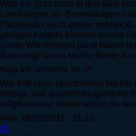
Was mir grad noch in den Sinn komm
Leuchtorgan als Beuteattrappe ha
Fische/was auch immer angelockt
gierigen Knights könnten solche F
große Wärmekugel parat haben un
überzeugt davon leichte Beute zu 
Naja ich schweife ab :P
Wie halt oben beschrieben bin ich
Witzige und abwechslungsreiche 
möglichkeiten bieten würde als da
Mon, 08/15/2011 - 11:15
#1