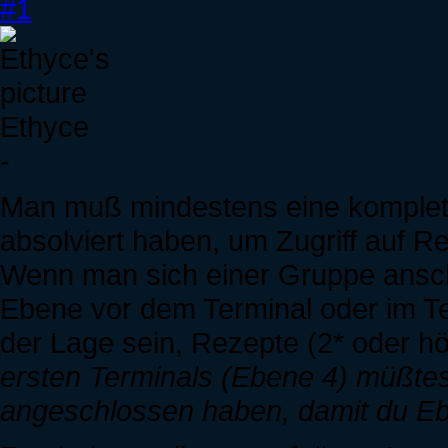
#1
Ethyce
-
Man muß mindestens eine komple
absolviert haben, um Zugriff auf R
Wenn man sich einer Gruppe anschli
Ebene vor dem Terminal oder im Ter
der Lage sein, Rezepte (2* oder h
ersten Terminals (Ebene 4) müßtes
angeschlossen haben, damit du Eb