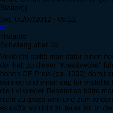
Station))
Sat, 01/07/2012 - 05:22
#7
Illistante
Schwierig aber Ja
Vielleicht sollte man dafür einen
der halt zu dieser "Kreativecke" fü
hohen CE Preis (ca. 1000) damit au
können und einen cap für erstellt
die Lvl wieder Resetet so hätte ma
nicht zu gross wird und zum anderen
es dafür schlicht zu teuer ist. In d