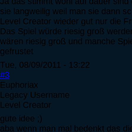
Ja das stimmt wohl auf dauer sind 
sie langweilig weil man sie dann s
Level Creator wieder gut nur die F
Das Spiel würde riesig groß werde
wären riesig groß und manche Spiel
gefrustet
Tue, 08/09/2011 - 13:22
#3
Euphoriax
Legacy Username
Level Creator
gute idee ;)
aba wenn man mal bedenkt das die