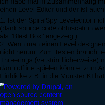
ich habe mal in Zusammenhang mi
einen Level Editor und der ist auch
1. Ist der SpiralSpy Leveleditor nic
(dank source code obfuscation wer
als "Blast Box" angezeigt).
2. Wenn man einen Level designen
nicht herum. Zum Testen braucht e
Threerings (verständlicherweise) 
dann offline spielen könnte, zum A
Einblicke z.B. in die Monster KI hät