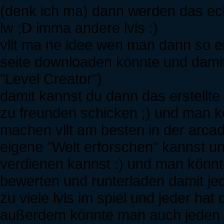
(denk ich ma) dann werden das echt
lw ;D imma andere lvls :)
vllt ma ne idee wen man dann so ei
seite downloaden könnte und damit
"Level Creator")
damit kannst du dann das erstellte 
zu freunden schicken ;) und man kö
machen vllt am besten in der arca
eigene "Welt erforschen" kannst 
verdienen kannst :) und man könnt
bewerten und runterladen damit je
zu viele lvls im spiel und jeder hat 
außerdem könnte man auch jeden mo