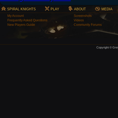
SPIRAL KNIGHTS
PLAY
ABOUT
MEDIA
My Account
Screenshots
Frequently Asked Questions
Videos
New Players Guide
Community Forums
Copyright © Grey