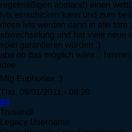
regelmäßigen abstand) einen wet
lvls einschicken kann und zum bei
diese lvls werden dann in alle tore 
abwechselung und hat viele neue m
spiel garantieren würden :)
aba ob das möglich wäre... hmmm...
idee
Mfg Euphoriax :)
Thu, 09/01/2011 - 08:20
#4
Trusendi
Legacy Username
Coole Idee aber der Energiepreis