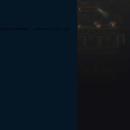
ire sauter eux-même… comme quoi il n'y a pas