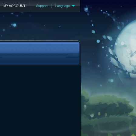
MY ACCOUNT
Support
|
Language