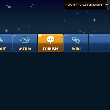
Log in
or
Create an account