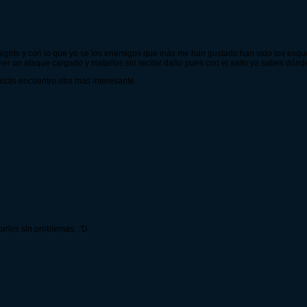
ights y con lo que yo se los enemigos que más me han gustado han sido los esque
ener un ataque cargado y matarlos sin recibir daño pues con el salto ya sabes dónde
izás encuentro otro mas interesante.
arlos sin problemas. :'D