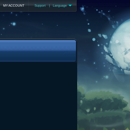
MY ACCOUNT
Support
|
Language