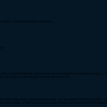
guapo...con varios ataques y to la ostia...
io!
 grandes y con diversidad de elemento se vuelven imparables cuando te rodean y ..
ado que hasta a mi armadura le salieron moretones xD
pre están junto a uno d esos troncos en jade , así que deben d matarlos primero 
os d electricidad , te dan una vez y ya valiste al igual que los slimes d electricid