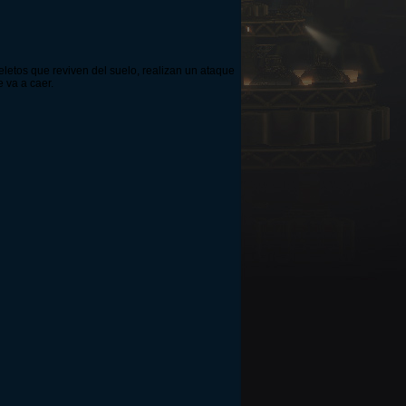
letos que reviven del suelo, realizan un ataque
 va a caer.