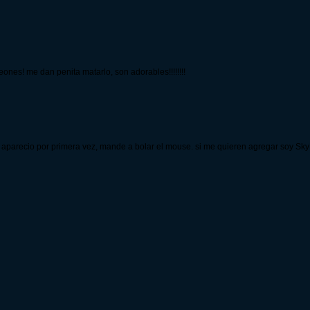
nes! me dan penita matarlo, son adorables!!!!!!!!
 aparecio por primera vez, mande a bolar el mouse. si me quieren agregar soy Sk