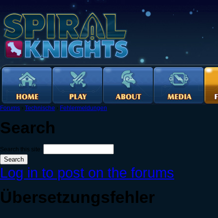
Forums
›
Technische
›
Fehlermeldungen
Search
Search this site:
Log in to post on the forums
Übersetzungsfehler