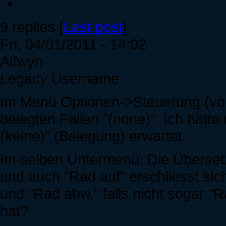
9 replies [
Last post
]
Fri, 04/01/2011 - 14:02
Alfwyn
Legacy Username
Im Menü Optionen->Steuerung (vom 
belegten Fällen "(none)". Ich hätte 
(keine)" (Belegung) erwartet.
Im selben Untermenü: Die Übersetz
und auch "Rad auf" erschliesst sich
und "Rad abw." falls nicht sogar "
hat?