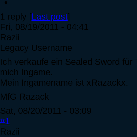
1 reply [
Last post
]
Fri, 08/19/2011 - 04:41
Razii
Legacy Username
Ich verkaufe ein Sealed Sword für
mich Ingame.
Mein Ingamename ist xRazackx.
MfG Razack
Sat, 08/20/2011 - 03:09
#1
Razii