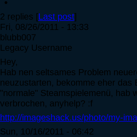
2 replies [
Last post
]
Fri, 08/26/2011 - 13:33
blubb007
Legacy Username
Hey,
Hab nen seltsames Problem neuerd
neuzustarten, bekomme eher das 
"normale" Steamspielemenü, hab w
verbrochen, anyhelp? :f
http://imageshack.us/photo/my-im
Sun, 10/16/2011 - 06:42