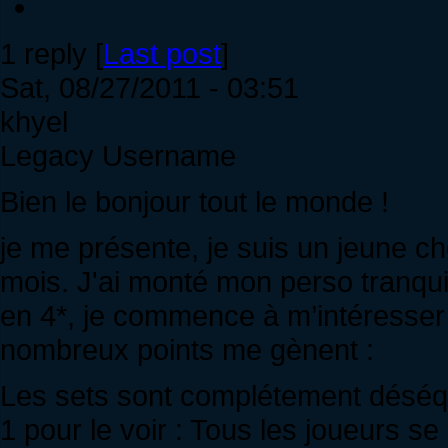
1 reply [
Last post
]
Sat, 08/27/2011 - 03:51
khyel
Legacy Username
Bien le bonjour tout le monde !
je me présente, je suis un jeune che
mois. J'ai monté mon perso tranquil
en 4*, je commence à m’intéresser d
nombreux points me gènent :
Les sets sont complétement déséquil
1 pour le voir : Tous les joueurs s