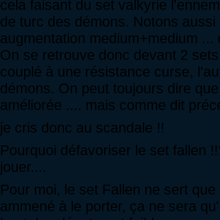
cela faisant du set valkyrie l'ennemi
de turc des démons. Notons aussi q
augmentation medium+medium ... ce
On se retrouve donc devant 2 sets
couplé à une résistance curse, l'au
démons. On peut toujours dire que 
améliorée .... mais comme dit préc
je cris donc au scandale !!
Pourquoi défavoriser le set fallen !
jouer....
Pour moi, le set Fallen ne sert qu
ammené à le porter, ça ne sera qu'