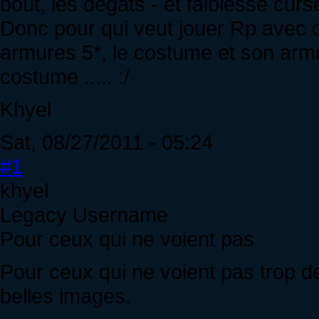
bout, les dégats - et faiblesse curse,
Donc pour qui veut jouer Rp avec ce 
armures 5*, le costume et son armure
costume ..... :/
Khyel
Sat, 08/27/2011 - 05:24
#1
khyel
Legacy Username
Pour ceux qui ne voient pas
Pour ceux qui ne voient pas trop de
belles images.