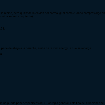
 recibe, pero quizás te la envían por correo igual como cuando compras algo en l
squina superior izquierda).
:58.
parte de abajo a la derecha, arriba de la mist energy, la que se recarga.
6.
ue no puedo poner específicos aquí. Por regla general, este tipo de situaciones se