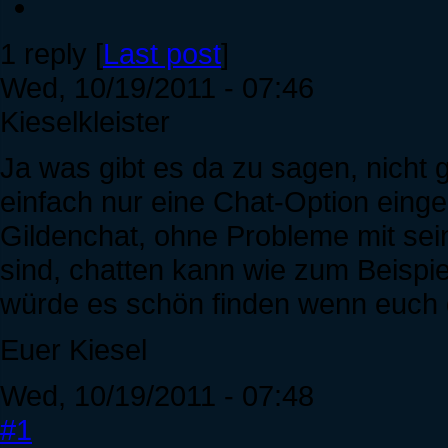
1 reply [
Last post
]
Wed, 10/19/2011 - 07:46
Kieselkleister
Ja was gibt es da zu sagen, nicht 
einfach nur eine Chat-Option eing
Gildenchat, ohne Probleme mit se
sind, chatten kann wie zum Beispie
würde es schön finden wenn euch di
Euer Kiesel
Wed, 10/19/2011 - 07:48
#1