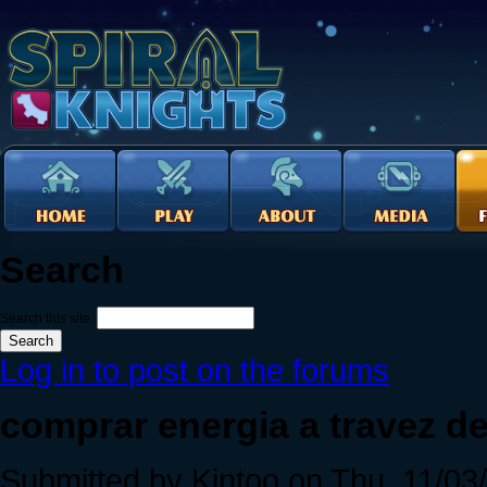
Search
Search this site:
Log in to post on the forums
comprar energia a travez de
Submitted by Kintoo on Thu, 11/03/