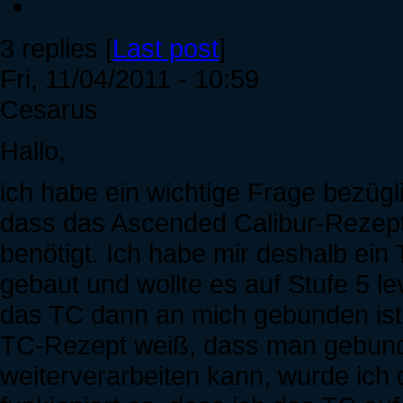
3 replies [
Last post
]
Fri, 11/04/2011 - 10:59
Cesarus
Hallo,
ich habe ein wichtige Frage bezüg
dass das Ascended Calibur-Rezept
benötigt. Ich habe mir deshalb ei
gebaut und wollte es auf Stufe 5 le
das TC dann an mich gebunden ist,
TC-Rezept weiß, dass man gebund
weiterverarbeiten kann, wurde ich 