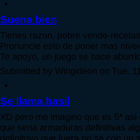
Suena bien
Tienes razon, pobre vende-recetas
Pronuncie esto de poner mas nivele
Te apoyo, un juego se hace aburri
Submitted by Wingideon on Tue, 11
Se llama basil
XD pero me imagino que es 5* asi
que seria armaduras definitivas al
definitovo que fuera no se con un