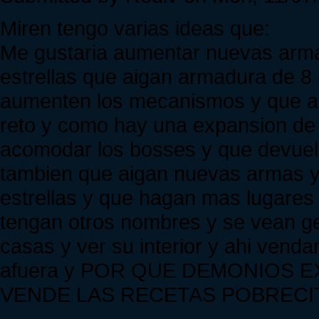
Miren tengo varias ideas que:
Me gustaria aumentar nuevas arma
estrellas que aigan armadura de 8 
aumenten los mecanismos y que ai
reto y como hay una expansion d
acomodar los bosses y que devuel
tambien que aigan nuevas armas y 
estrellas y que hagan mas lugare
tengan otros nombres y se vean ge
casas y ver su interior y ahi vend
afuera y POR QUE DEMONIOS 
VENDE LAS RECETAS POBRECIT