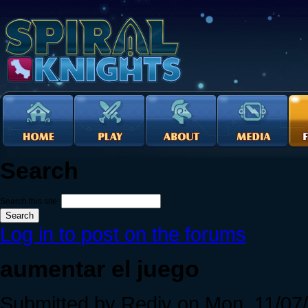
Search
Search this site:
Log in to post on the forums
aumentar el juego
Submitted by Rediv on Mon, 11/07/