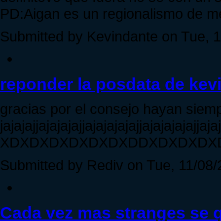
PD:Aigan es un regionalismo de m
Submitted by Kevindante on Tue, 1
reponder la posdata de kev
gracias por el consejo hayan siem
jajajajjajajajajjajajajajajjajajajajajjaja
XDXDXDXDXDXDXDDXDXDXDX
Submitted by Rediv on Tue, 11/08/
Cada vez mas stranges se 