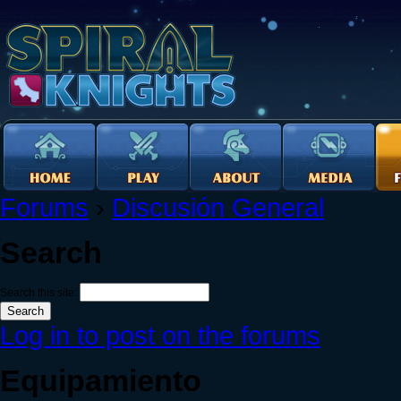
Forums
›
Discusión General
Search
Search this site:
Log in to post on the forums
Equipamiento