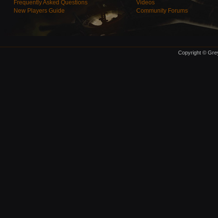
Frequently Asked Questions
Videos
New Players Guide
Community Forums
Copyright © Grey