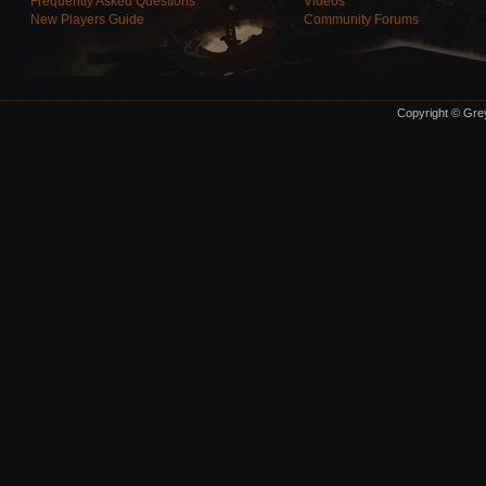
Frequently Asked Questions
Videos
New Players Guide
Community Forums
Copyright © Grey