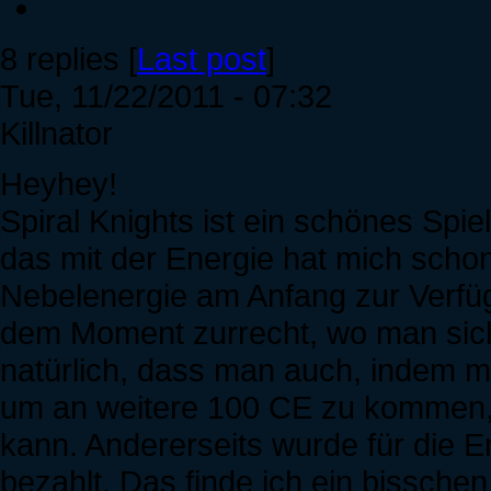
8 replies [
Last post
]
Tue, 11/22/2011 - 07:32
Killnator
Heyhey!
Spiral Knights ist ein schönes Spie
das mit der Energie hat mich scho
Nebelenergie am Anfang zur Verfü
dem Moment zurrecht, wo man sich
natürlich, dass man auch, indem ma
um an weitere 100 CE zu kommen,
kann. Andererseits wurde für die 
bezahlt. Das finde ich ein bisschen