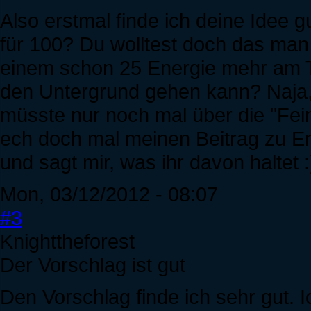
Also erstmal finde ich deine Idee
für 100? Du wolltest doch das ma
einem schon 25 Energie mehr am T
den Untergrund gehen kann? Naja,
müsste nur noch mal über die "Fe
ech doch mal meinen Beitrag zu E
und sagt mir, was ihr davon haltet :
Mon, 03/12/2012 - 08:07
#3
Knighttheforest
Der Vorschlag ist gut
Den Vorschlag finde ich sehr gut. Ic