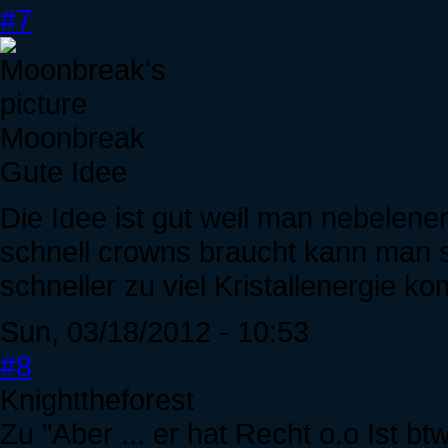
#7
Moonbreak
Gute Idee
Die Idee ist gut weil man nebelen
schnell crowns braucht kann man 
schneller zu viel Kristallenergie k
Sun, 03/18/2012 - 10:53
#8
Knighttheforest
Zu "Aber ... er hat Recht o.o Ist bt