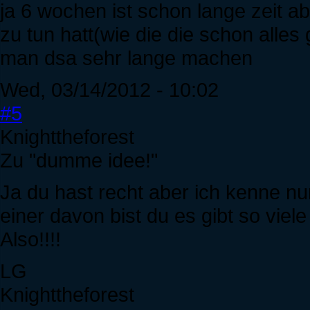
ja 6 wochen ist schon lange zeit a
zu tun hatt(wie die die schon alle
man dsa sehr lange machen
Wed, 03/14/2012 - 10:02
#5
Knighttheforest
Zu "dumme idee!"
Ja du hast recht aber ich kenne nu
einer davon bist du es gibt so viel
Also!!!!
LG
Knighttheforest