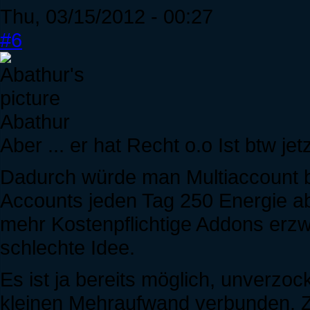
Thu, 03/15/2012 - 00:27
#6
Abathur
Aber ... er hat Recht o.o Ist btw jet
Dadurch würde man Multiaccount b
Accounts jeden Tag 250 Energie ab
mehr Kostenpflichtige Addons erz
schlechte Idee.
Es ist ja bereits möglich, unverzoc
kleinen Mehraufwand verbunden. Zw