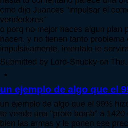
cmo dijo Juances "impulsar el come
vendedores"
o porq no mejor haces algun plan 
hacen. y no tienen tanto problema
impulsivamente. intentalo te servira
Submitted by Lord-Snucky on Thu, 
un ejemplo de algo que el 
un ejemplo de algo que el 99% hi
te vendo una "proto bomb" a 1420
bien las armas y le ponen ese prec