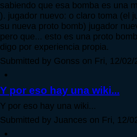
sabiendo que esa bomba es una mis
). jugador nuevo: o claro toma (el 
su nueva proto bomb) jugador nue
pero que... esto es una proto bom
digo por experiencia propia.
Submitted by Gonss on Fri, 12/02/
Y por eso hay una wiki...
Y por eso hay una wiki...
Submitted by Juances on Fri, 12/02