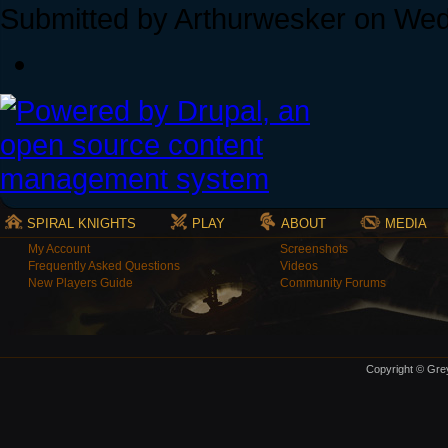
Submitted by Arthurwesker on Wed,
SPIRAL KNIGHTS
PLAY
ABOUT
MEDIA
My Account
Screenshots
Frequently Asked Questions
Videos
New Players Guide
Community Forums
Copyright © Grey