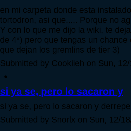
en mi carpeta donde esta instalado
tortodron, asi que..... Porque no a
Y con lo que me dijo la wiki, te de
de 4*) pero que tengas un chance 
que dejan los gremlins de tier 3)
Submitted by Cookiieh on Sun, 12/
si ya se, pero lo sacaron y
si ya se, pero lo sacaron y derrep
Submitted by Snorlx on Sun, 12/18