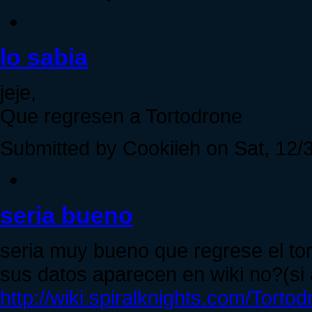
lo sabia
jeje,
Que regresen a Tortodrone
Submitted by Cookiieh on Sat, 12/3
seria bueno
seria muy bueno que regrese el t
sus datos aparecen en wiki no?(si 
http://wiki.spiralknights.com/Torto