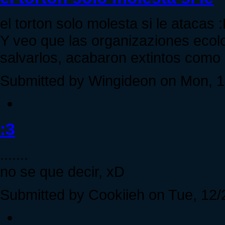
el torton solo molesta si le atacas 
Y veo que las organizaziones ecol
salvarlos, acabaron extintos como
Submitted by Wingideon on Mon, 12
:3
.......
no se que decir, xD
Submitted by Cookiieh on Tue, 12/