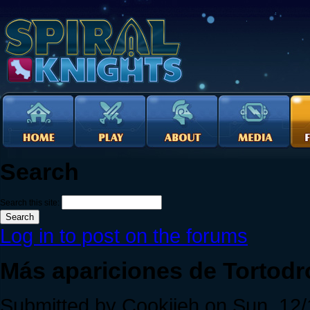
Search
Search this site:
Log in to post on the forums
Más apariciones de Tortod
Submitted by Cookiieh on Sun, 12/