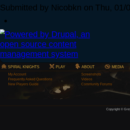
Submitted by Nicobkn on Thu, 01/0
SPIRAL KNIGHTS
PLAY
ABOUT
MEDIA
My Account
Screenshots
Frequently Asked Questions
Videos
New Players Guide
Community Forums
Copyright © Grey