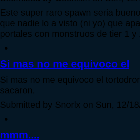
Este super raro spawn seria buen
que nadie lo a visto (ni yo) que apa
portales con monstruos de tier 1 y
Si mas no me equivoco el
Si mas no me equivoco el tortodron
sacaron.
Submitted by Snorlx on Sun, 12/18
mmm....