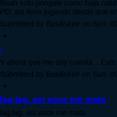
Baah solo pongale como baja cali
PD: asi llevo jugando desde que 
Submitted by Basiliskeir on Sun, 0
-
Y ahora que me doy cuenta... Este 
Submitted by Basiliskeir on Sun, 0
lag,lag. asi voce me mata
lag,lag. asi voce me mata