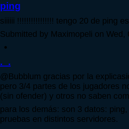
ping
siiiiii !!!!!!!!!!!!!!!! tengo 20 de ping 
Submitted by Maximopeli on Wed, 
._.
@Bubblum gracias por la explicasio
pero 3/4 partes de los jugadores no
(sin ofender) y otros no saben com
para los demás: son 3 datos: ping,
pruebas en distintos servidores.