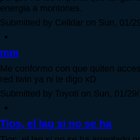
energia a montones.
Submitted by Celldar on Sun, 01/29
mm
Me conformo con que quiten acceso
red twin ya ni te digo xD
Submitted by Toyoti on Sun, 01/29/
Tios, el lag si no se ha
Tios, el lag si no se ha arreglado 