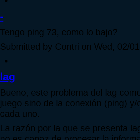
-
Tengo ping 73, como lo bajo?
Submitted by Contri on Wed, 02/01
lag
Bueno, este problema del lag como
juego sino de la conexión (ping) y
cada uno.
La razón por la que se presenta l
no es capaz de procesar la inform