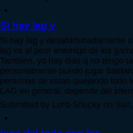
Si hay lag y
Si hay lag y desafortunadamente si
lag es el peor enemigo de los gam
Tambien, yo hay dias q no tengo tan
personalmente puedo jugar bastan
personas se estan quejando todo l
LAG en general, depende del inter
Submitted by Lord-Snucky on Sun, 