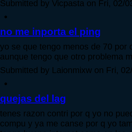
Submitted by Vicpasta on Fri, 02/0
no me inporta el ping
yo se que tengo menos de 70 por 
aunque tengo que otro problema m
Submitted by Laionmixw on Fri, 02
quejas del lag
tenes razon contri por q yo no pu
compu y ya me canse por q yo tam