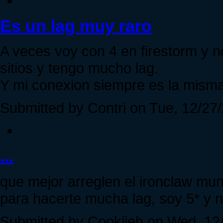
Es un lag muy raro
A veces voy con 4 en firestorm y n
sitios y tengo mucho lag.
Y mi conexion siempre es la mism
Submitted by Contri on Tue, 12/27/
...
que mejor arreglen el ironclaw muni
para hacerte mucha lag, soy 5* y n
Submitted by Cookiieh on Wed, 12/