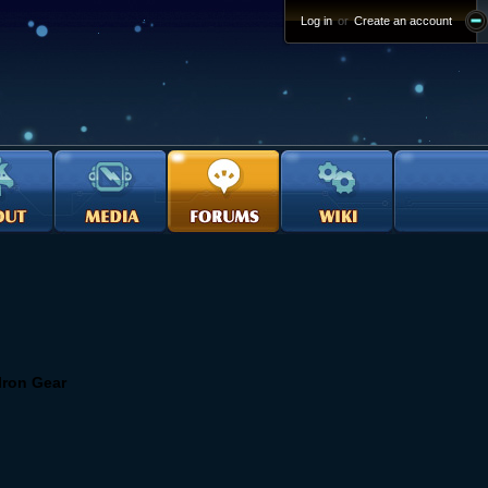
Log in
or
Create an account
Iron Gear