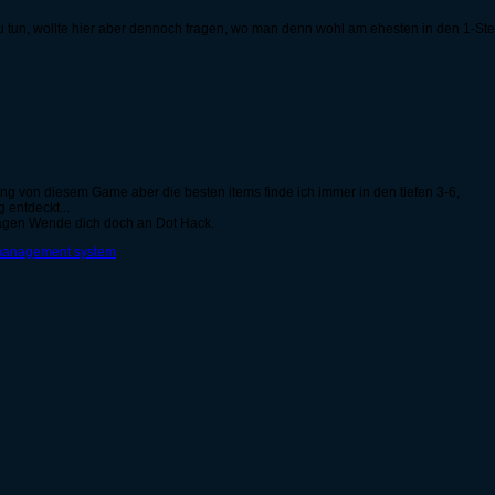
 zu tun, wollte hier aber dennoch fragen, wo man denn wohl am ehesten in den 1-S
ng von diesem Game aber die besten items finde ich immer in den tiefen 3-6,
 entdeckt...
 fragen Wende dich doch an Dot Hack.