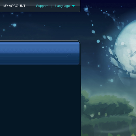
MY ACCOUNT
Support
|
Language