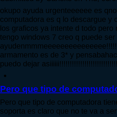
okupo ayuda urgenteeeeee es qno m
computadora es q lo descargue y cu
los graficos ya intente d todo per
tengo windows 7 creo q puede ser u
ayudenmmmeeeeeeeeeeeeeee!!!!!!!!!!!!!!
armamento es de 3* y pensabahacer
puedo dejar asiiiiii!!!!!!!!!!!!!!!!!!!!!!!!!!!!!
Pero que tipo de computad
Pero que tipo de computadora tiene
soporta es claro que no te va a s