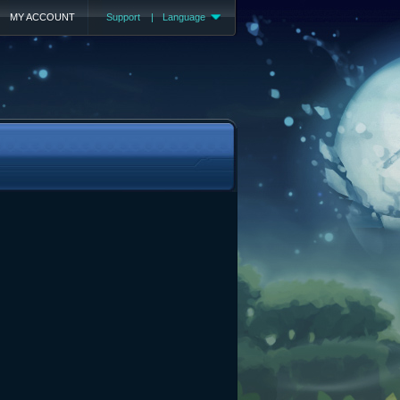
MY ACCOUNT
Support
|
Language