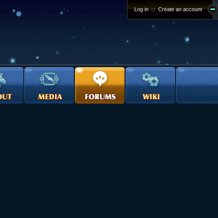
Log in
or
Create an account