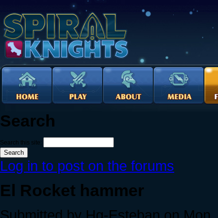
Search
Search this site:
Log in to post on the forums
El Rocket hammer
Submitted by Hg-Esteban on Mon, 