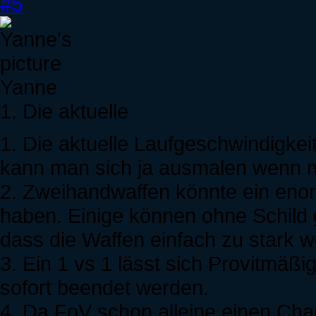
#5
Yanne
1. Die aktuelle
1. Die aktuelle Laufgeschwindigke
kann man sich ja ausmalen wenn m
2. Zweihandwaffen könnte ein enor
haben. Einige können ohne Schild
dass die Waffen einfach zu stark 
3. Ein 1 vs 1 lässt sich Provitmä
sofort beendet werden.
4. Da FoV schon alleine einen Char