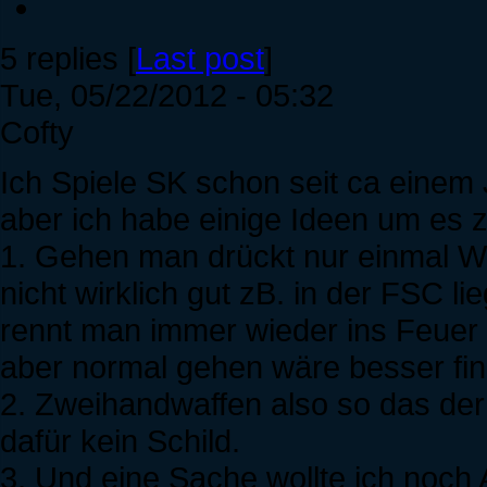
5 replies [
Last post
]
Tue, 05/22/2012 - 05:32
Cofty
Ich Spiele SK schon seit ca einem J
aber ich habe einige Ideen um es 
1. Gehen man drückt nur einmal W
nicht wirklich gut zB. in der FSC l
rennt man immer wieder ins Feuer (a
aber normal gehen wäre besser fin
2. Zweihandwaffen also so das der 
dafür kein Schild.
3. Und eine Sache wollte ich noch