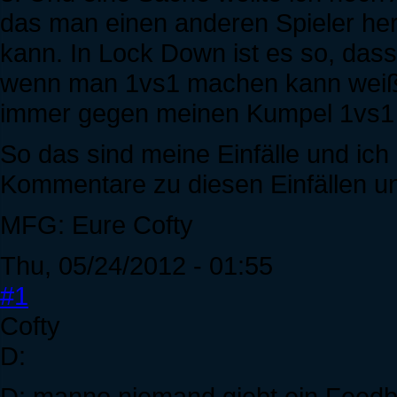
das man einen anderen Spieler he
kann. In Lock Down ist es so, da
wenn man 1vs1 machen kann weiß m
immer gegen meinen Kumpel 1vs1 
So das sind meine Einfälle und ic
Kommentare zu diesen Einfällen un
MFG: Eure Cofty
Thu, 05/24/2012 - 01:55
#1
Cofty
D:
D: manno niemand giebt ein Feedb