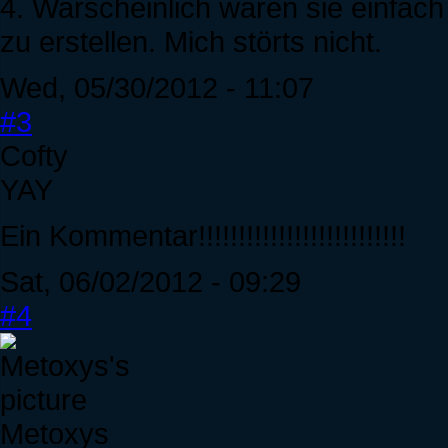
4. Warscheinlich waren sie einfach
zu erstellen. Mich störts nicht.
Wed, 05/30/2012 - 11:07
#3
Cofty
YAY
Ein Kommentar!!!!!!!!!!!!!!!!!!!!!!!!!!
Sat, 06/02/2012 - 09:29
#4
Metoxys