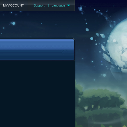
MY ACCOUNT
Support
|
Language