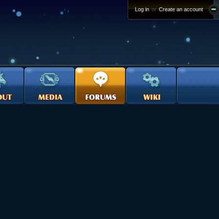
Log in
or
Create an account