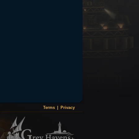
Terms
|
Privacy