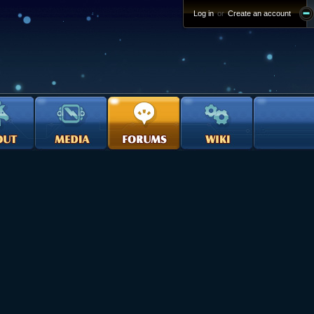
Log in
or
Create an account