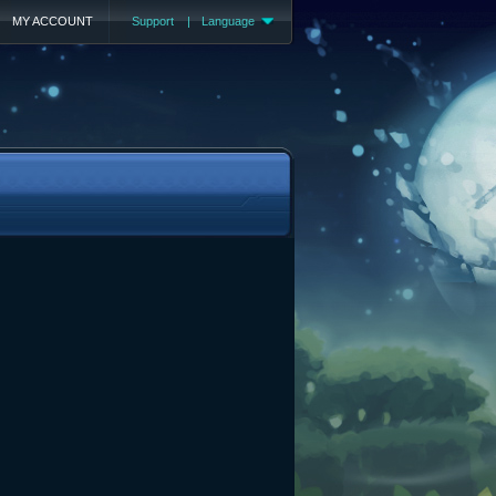
MY ACCOUNT
Support
|
Language