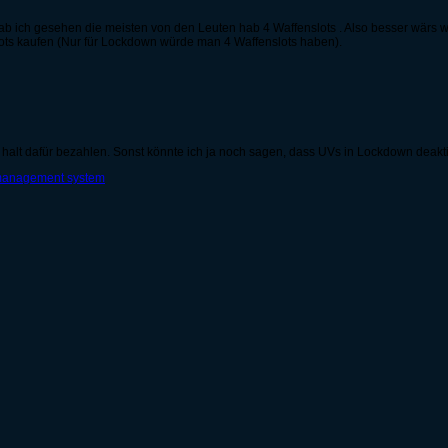
ab ich gesehen die meisten von den Leuten hab 4 Waffenslots . Also besser wärs
lots kaufen (Nur für Lockdown würde man 4 Waffenslots haben).
halt dafür bezahlen. Sonst könnte ich ja noch sagen, dass UVs in Lockdown deaktivi