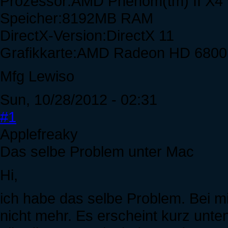
Prozessor:AMD Phenom(tm) II X4 
Speicher:8192MB RAM
DirectX-Version:DirectX 11
Grafikkarte:AMD Radeon HD 6800 
Mfg Lewiso
Sun, 10/28/2012 - 02:31
#1
Applefreaky
Das selbe Problem unter Mac
Hi,
ich habe das selbe Problem. Bei mi
nicht mehr. Es erscheint kurz unte