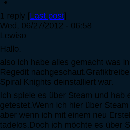
1 reply [
Last post
]
Wed, 06/27/2012 - 06:58
Lewiso
Hallo,
also ich habe alles gemacht was in d
Regedit nachgeschaut.Grafiktreib
Spiral Knights deinstalliert war.
Ich spiele es über Steam und hab
getestet.Wenn ich hier über Steam e
aber wenn ich mit einem neu Erstell
tadelos.Doch ich möchte es über St