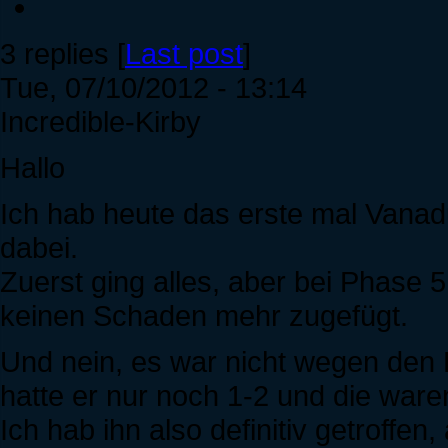
3 replies [
Last post
]
Tue, 07/10/2012 - 13:14
Incredible-Kirby
Hallo
Ich hab heute das erste mal Vana
dabei.
Zuerst ging alles, aber bei Phase 
keinen Schaden mehr zugefügt.
Und nein, es war nicht wegen de
hatte er nur noch 1-2 und die ware
Ich hab ihn also definitiv getroff