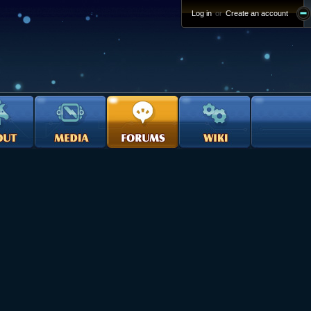
Log in
or
Create an account