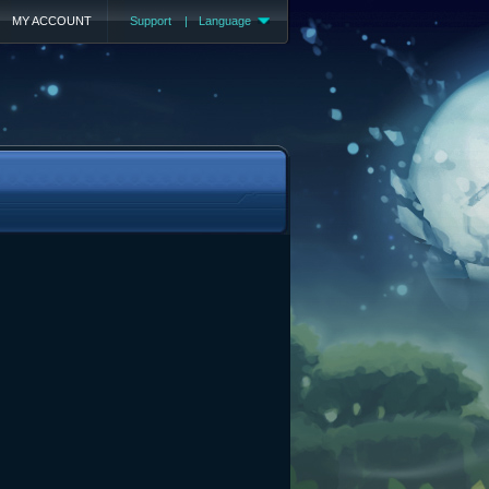
MY ACCOUNT
Support
|
Language