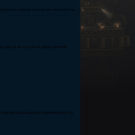
 tu gagne une surprise et aussi uen decouvert ou
e suis sur sk et je n'en ai jamais entendu
es endroits beaucoups plus impréssionants ou