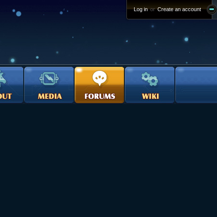
Log in
or
Create an account