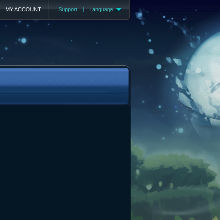
MY ACCOUNT
Support
|
Language