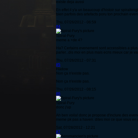
existe deja aussi
En effet il y'a un beaucoup d'histoir sur spiralkn
bien parfois des artefacts poru ton prochain even
Thu, 07/26/2012 - 06:59
#4
Spiral-Fury
meme a +de 4?
Ha? Certains evenement sont accessibles a plus de
parler...dis moi en plus mais ecris mieux car je 
Thu, 07/26/2012 - 07:31
#5
Hadow
Non ça n'existe pas.
Non ça n'existe pas.
Thu, 07/26/2012 - 08:15
#6
Spiral-Fury
donc j'up
Ah ben voila! donc je propose d'inclure des eve
meme pk pas a haven. dites moi ce que vous en
Sat, 07/28/2012 - 12:21
#7