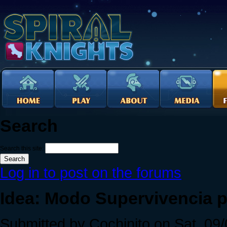
Search
Search this site:
Log in to post on the forums
Idea: Modo Supervivencia 
Submitted by Cochinito on Sat, 09/