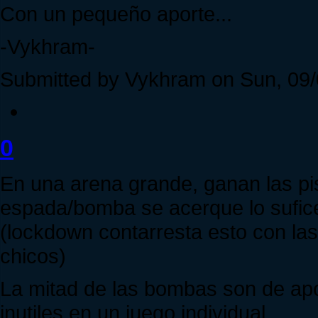
Con un pequeño aporte...
-Vykhram-
Submitted by Vykhram on Sun, 09/
0
En una arena grande, ganan las pi
espada/bomba se acerque lo sufice
(lockdown contarresta esto con las
chicos)
La mitad de las bombas son de ap
inutiles en un juego individual.