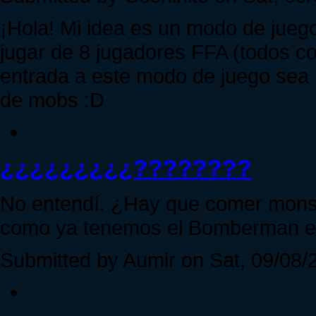
¡Hola! Mi idea es un modo de jue
jugar de 8 jugadores FFA (todos c
entrada a este modo de juego sea 
de mobs :D
¿¿¿¿¿¿¿¿¿????????
No entendí. ¿Hay que comer monst
como ya tenemos el Bomberman e
Submitted by Aumir on Sat, 09/08/2