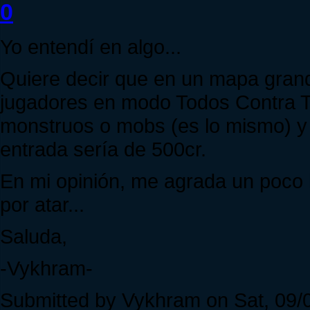
0
Yo entendí en algo...
Quiere decir que en un mapa grand
jugadores en modo Todos Contra T
monstruos o mobs (es lo mismo) y 
entrada sería de 500cr.
En mi opinión, me agrada un poco 
por atar...
Saluda,
-Vykhram-
Submitted by Vykhram on Sat, 09/0