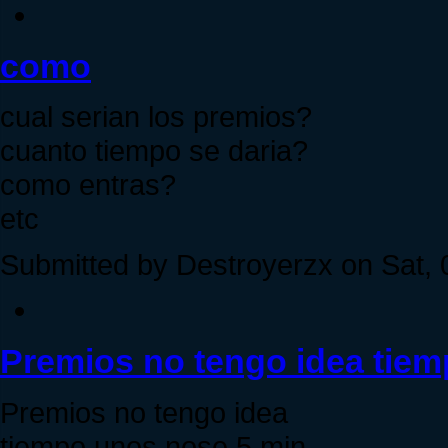
como
cual serian los premios?
cuanto tiempo se daria?
como entras?
etc
Submitted by Destroyerzx on Sat, 
Premios no tengo idea tie
Premios no tengo idea
tiempo unos nose 5 min