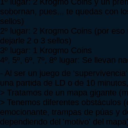
1º lugar: 2 Krogmo Coins y un pre
sobornan, pues... te quedas con los 
sellos)
2º lugar: 2 Krogmo Coins (por eso 
dejarle 2 o 3 sellos)
3º lugar: 1 Krogmo Coins
4º, 5º, 6º, 7º, 8º lugar: Se llevan n
- Al ser un juego de 'supervivenci
una partida de LD o de 10 minutos, 
> Tratamos de un mapa gigante (m
> Tenemos diferentes obstáculos (
emocionante, trampas de púas y d
dependiendo del 'motivo' del mapa