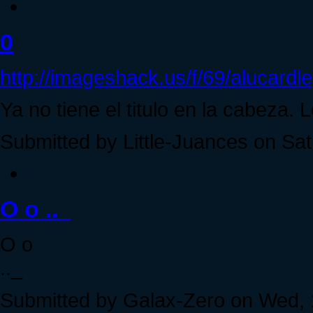
0
http://imageshack.us/f/69/alucardle
Ya no tiene el titulo en la cabeza.
Submitted by Little-Juances on Sat
O o .._
O o
.._
Submitted by Galax-Zero on Wed, 