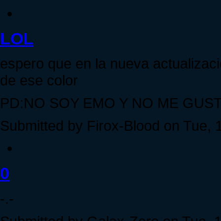
LOL
espero que en la nueva actualizac
de ese color
PD:NO SOY EMO Y NO ME GUST
Submitted by Firox-Blood on Tue, 1
0
-.-