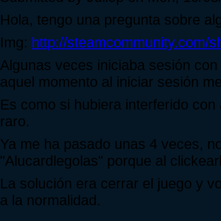
Hola, tengo una pregunta sobre al
Img:
http://steamcommunity.com/sha
Algunas veces iniciaba sesión co
aquel momento al iniciar sesión m
Es como si hubiera interferido con
raro.
Ya me ha pasado unas 4 veces, no 
"Alucardlegolas" porque al clickear
La solución era cerrar el juego y v
a la normalidad.