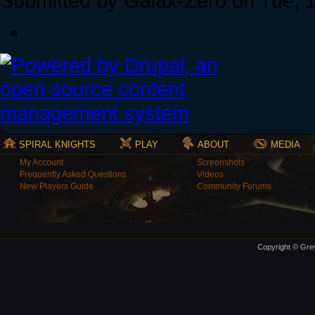
Submitted by Galax-Zero on Tue, 1
SPIRAL KNIGHTS
PLAY
ABOUT
MEDIA
My Account
Screenshots
Frequently Asked Questions
Videos
New Players Guide
Community Forums
Copyright © Grey