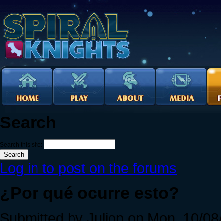
Search
Search this site:
Log in to post on the forums
¿Por qué ocurre esto?
Submitted by Juliop on Mon, 10/08