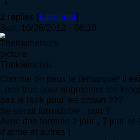
2 replies [
Last post
]
Sun, 10/28/2012 - 08:19
Thekaimetsu
Comme on peux le remarquer il ex
, des truc pour augmenter les krogm
pas le faire pour les crown ???
Se serait formidable , non ?
Avec des formule 2 jour , 7 jour e
d'arme et autres )