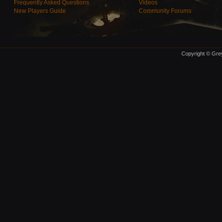
Frequently Asked Questions
Videos
New Players Guide
Community Forums
Copyright © Grey