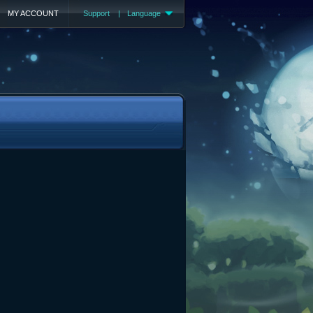
MY ACCOUNT
Support
|
Language