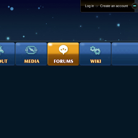
Log in
or
Create an account