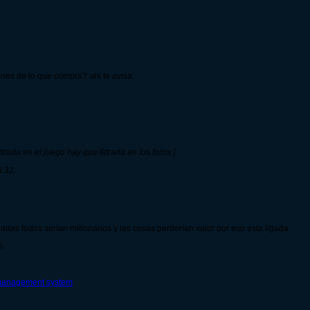
ones de lo que compra? ahi te avisa.
rada en el juego hay que filtrarla en los foros.]
5:32.
adas todos serían millonarios y las cosas perderían valor por eso esta ligada
5.