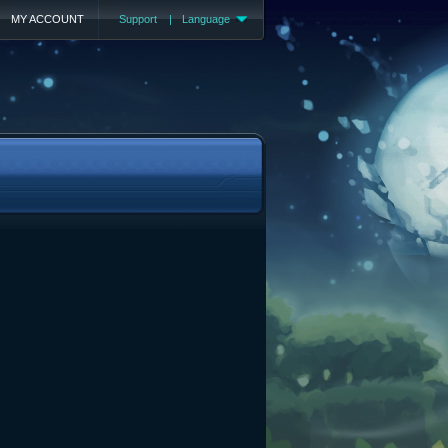
MY ACCOUNT
Support
|
Language