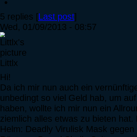
5 replies [
Last post
]
Wed, 01/09/2013 - 08:57
Littlx
Hi!
Da ich mir nun auch ein vernünftig
unbedingt so viel Geld hab, um auf
haben, wollte ich mir nun ein Allr
ziemlich alles etwas zu bieten hat.
Helm: Deadly Virulisk Mask gegen 