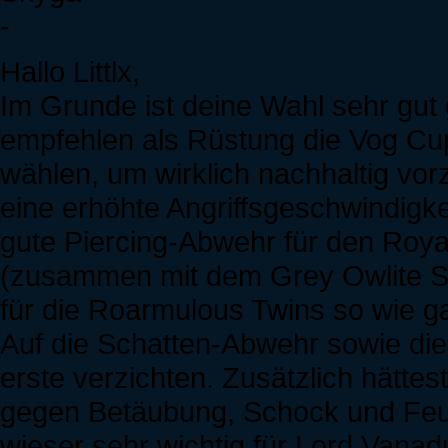
-
Hallo Littlx,
Im Grunde ist deine Wahl sehr gut 
empfehlen als Rüstung die Vog Cup
wählen, um wirklich nachhaltig vor
eine erhöhte Angriffsgeschwindigk
gute Piercing-Abwehr für den Roya
(zusammen mit dem Grey Owlite Sh
für die Roarmulous Twins so wie g
Auf die Schatten-Abwehr sowie die 
erste verzichten. Zusätzlich hätte
gegen Betäubung, Schock und Feuer
wieser sehr wichtig für Lord Vanad