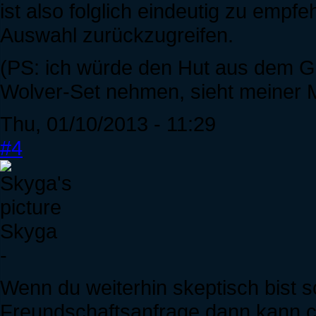
ist also folglich eindeutig zu empfe
Auswahl zurückzugreifen.
(PS: ich würde den Hut aus dem G
Wolver-Set nehmen, sieht meiner 
Thu, 01/10/2013 - 11:29
#4
Skyga
-
Wenn du weiterhin skeptisch bist s
Freundschaftsanfrage dann kann cih