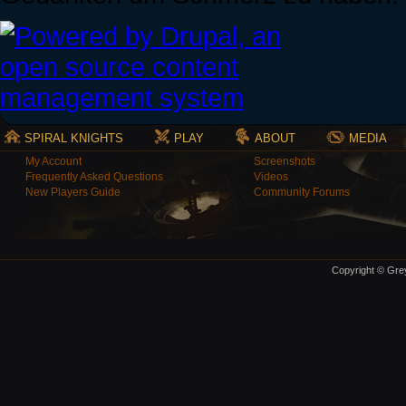
SPIRAL KNIGHTS
PLAY
ABOUT
MEDIA
My Account
Screenshots
Frequently Asked Questions
Videos
New Players Guide
Community Forums
Copyright © Grey