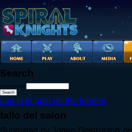
Search
Search this site:
Log in to post on the forums
fallo del salon
Submitted by Johan-Destructorr on 