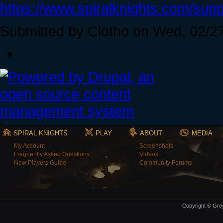
https://www.spiralknights.com/supp
Submitted by Clotho on Wed, 02/27
SPIRAL KNIGHTS
PLAY
ABOUT
MEDIA
My Account
Screenshots
Frequently Asked Questions
Videos
New Players Guide
Community Forums
Copyright © Grey