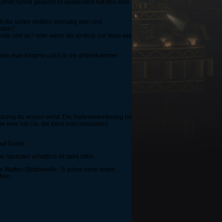
gunner schild gedacht ist ausserdem hat des eine
 die sollen wirklich einmalig sein und
osten?
nde und so? oder wenn die einfach nur deko wie
en das man krogmo coins in die gildenkammer
rang du wissen willst. Die Hallenerweiterung ist
ie eine hat (Ja, die kann man benutzen!).
auf Dauer.
 nächsten erhältlich ist steht offen.
e Waffen (Blitzneedle...!) schon ohne einen
chen.