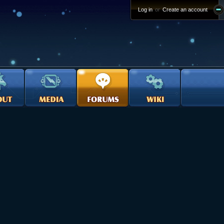
Log in
or
Create an account