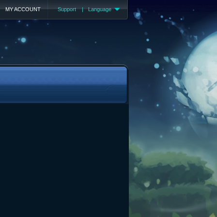
MY ACCOUNT
Support
|
Language