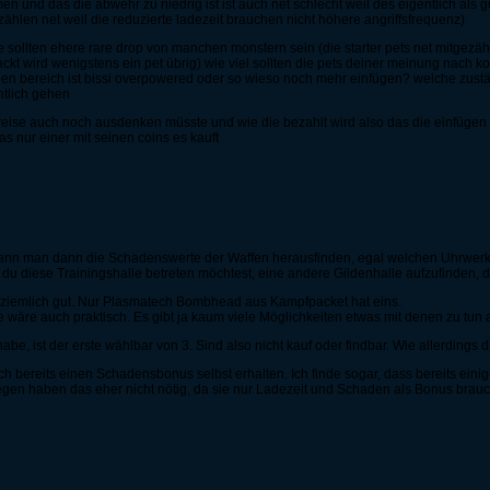
en und das die abwehr zu niedrig ist ist auch net schlecht weil des eigentlich als 
zählen net weil die reduzierte ladezeit brauchen nicht höhere angriffsfrequenz)
 sollten ehere rare drop von manchen monstern sein (die starter pets net mitgezählt
kt wird wenigstens ein pet übrig) wie viel sollten die pets deiner meinung nach k
n bereich ist bissi overpowered oder so wieso noch mehr einfügen? welche zustä
ntlich gehen
 preise auch noch ausdenken müsste und wie die bezahlt wird also das die einfüg
s nur einer mit seinen coins es kauft
t kann man dann die Schadenswerte der Waffen herausfinden, egal welchen Uhrwerks
du diese Trainingshalle betreten möchtest, eine andere Gildenhalle aufzufinden, d
ziemlich gut. Nur Plasmatech Bombhead aus Kampfpacket hat eins.
 wäre auch praktisch. Es gibt ja kaum viele Möglichkeiten etwas mit denen zu tun 
be, ist der erste wählbar von 3. Sind also nicht kauf oder findbar. Wie allerdings die
 bereits einen Schadensbonus selbst erhalten. Ich finde sogar, dass bereits einig
en haben das eher nicht nötig, da sie nur Ladezeit und Schaden als Bonus brau